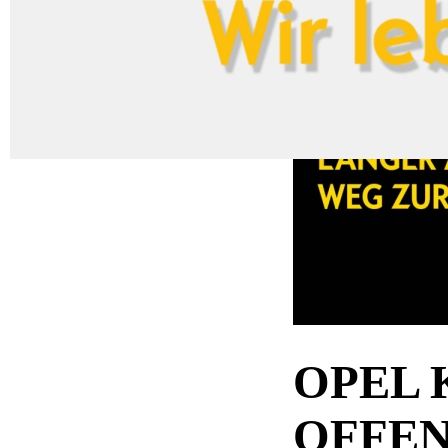
Vie
OPEL 
OFFEN