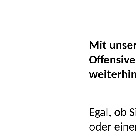
Mit unser
Offensive
weiterhi
Egal, ob 
oder eine