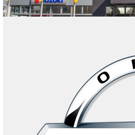
Startseite
Aktuelles &
Termine
Zur Zeit sind keine Nachrichten vorhanden.