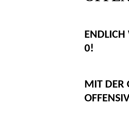
ENDLICH 
0!
MIT DER 
OFFENSI