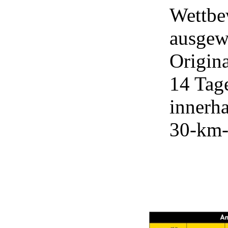
Wettbe
ausgew
Origina
14 Tag
innerh
30-km-