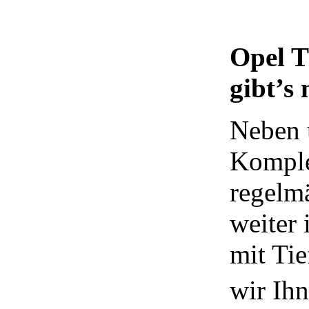
Opel T
gibt’s 
Neben 
Komple
regelm
weiter 
mit Tie
wir Ihn