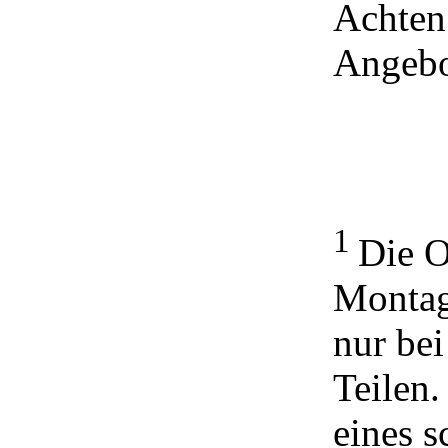
Achten 
Angebo
1
Die O
Montag
nur be
Teilen.
eines s