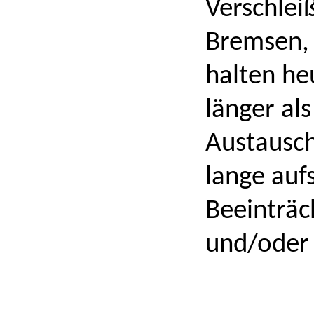
Verschlei
Bremsen,
halten he
länger als
Austausch
lange aufs
Beeinträc
und/oder 