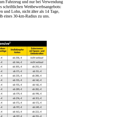
ns am Fahrzeug und nur bei Verwendung
es schriftlichen Wettbewerbsangebots:
n und Lohn, nicht älter als 14 Tage,
lb eines 30-km-Radius zu uns.