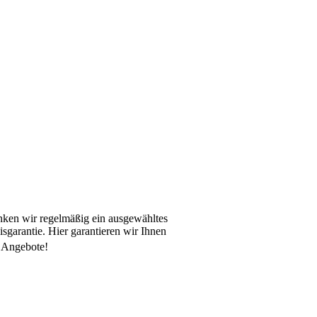
ken wir regelmäßig ein ausgewähltes
isgarantie. Hier garantieren wir Ihnen
n Angebote!