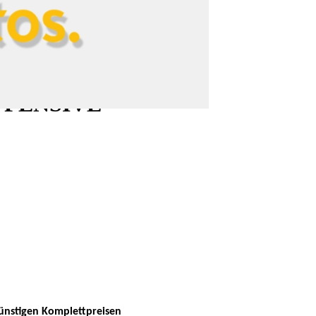
FFENSIVE
günstigen Komplettpreisen