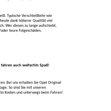
iß. Typische Verschleißteile wie
eute dank höherer Qualität viel
ch. Wer diesen zu lange aufschiebt,
d/oder teure Folgeschäden.
 fahren auch weiterhin Spaß!
en: Bei uns erhalten Sie Opel Original
tage. So sind Sie mit unseren
cto Kosten und unterwegs beim Fahren!