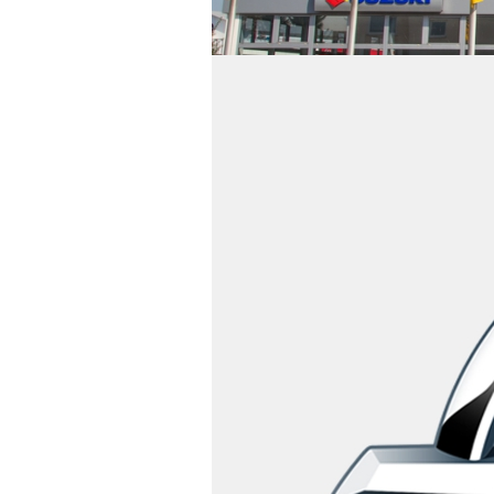
Startseite
Aktuelles &
Termine
Zur Zeit sind keine Nachrichten vorhan