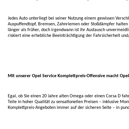
Jedes Auto unterliegt bei seiner Nutzung einem gewissen Verschle
Auspuffendtopf, Bremsen, Zahnriemen oder Stoßdämpfer halten h
länger als früher, doch irgendwann ist ihr Austausch unvermeidli
riskiert eine erhebliche Beeinträchtigung der Fahrsicherheit un
Mit unserer Opel Service Komplettpreis-Offensive macht Opel
Egal, ob Sie einen 20 Jahre alten Omega oder einen Corsa D fahr
Teile in hoher Qualität zu sensationellen Preisen – inklusive Mon
Komplettpreis-Angeboten immer auf der sicheren Seite – in pun